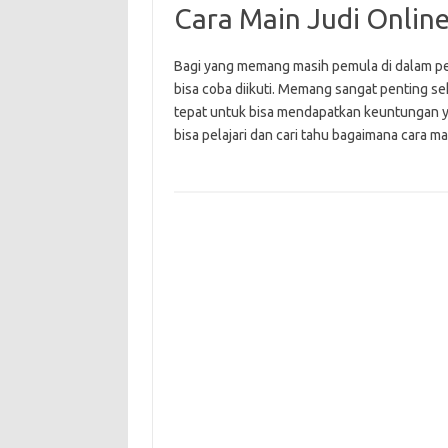
Cara Main Judi Onlin
Bagi yang memang masih pemula di dalam per
bisa coba diikuti. Memang sangat penting s
tepat untuk bisa mendapatkan keuntungan ya
bisa pelajari dan cari tahu bagaimana cara 