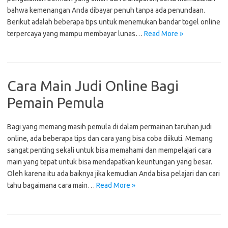
bahwa kemenangan Anda dibayar penuh tanpa ada penundaan.
Berikut adalah beberapa tips untuk menemukan bandar togel online
terpercaya yang mampu membayar lunas…
Read More »
Cara Main Judi Online Bagi
Pemain Pemula
Bagi yang memang masih pemula di dalam permainan taruhan judi
online, ada beberapa tips dan cara yang bisa coba diikuti. Memang
sangat penting sekali untuk bisa memahami dan mempelajari cara
main yang tepat untuk bisa mendapatkan keuntungan yang besar.
Oleh karena itu ada baiknya jika kemudian Anda bisa pelajari dan cari
tahu bagaimana cara main…
Read More »