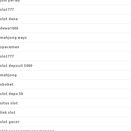
judi parlay
slot777
slot dana
dewa1000
mahjong ways
spaceman
slot777
slot deposit 5000
mahjong
sbobet
slot depo 5k
situs slot
link slot
slot gacor