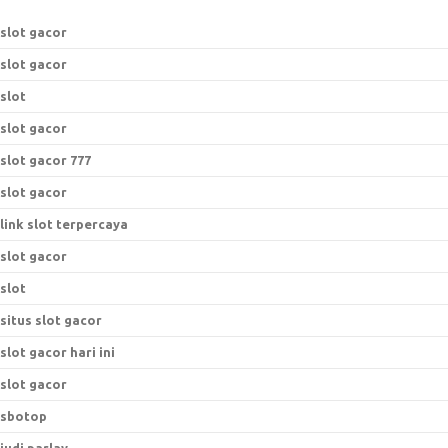
slot gacor
slot gacor
slot
slot gacor
slot gacor 777
slot gacor
link slot terpercaya
slot gacor
slot
situs slot gacor
slot gacor hari ini
slot gacor
sbotop