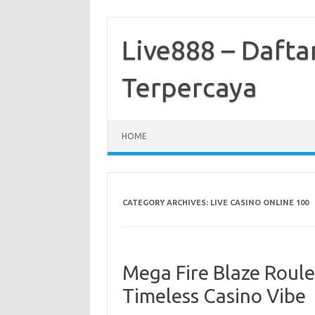
Skip
to
content
Live888 – Dafta
Terpercaya
HOME
CATEGORY ARCHIVES:
LIVE CASINO ONLINE 100
Mega Fire Blaze Roule
Timeless Casino Vibe