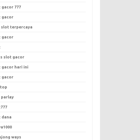
t gacor 777
t gacor
k slot terpercaya
t gacor
t
us slot gacor
t gacor hari ini
t gacor
top
i parlay
t777
t dana
a1000
jong ways