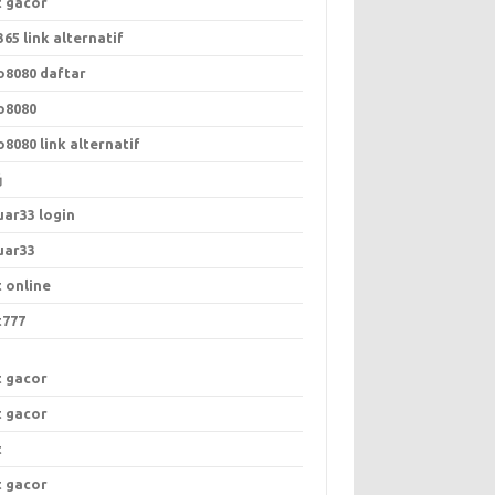
t gacor
365 link alternatif
8080 daftar
o8080
8080 link alternatif
场
uar33 login
uar33
t online
t777
t gacor
t gacor
t
t gacor