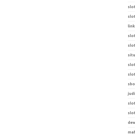
slo
slo
lin
slo
slo
sit
slo
slo
sbo
jud
slo
slo
dew
mah