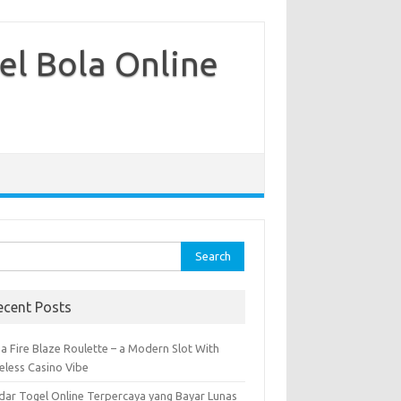
gel Bola Online
rch
ecent Posts
a Fire Blaze Roulette – a Modern Slot With
eless Casino Vibe
dar Togel Online Terpercaya yang Bayar Lunas