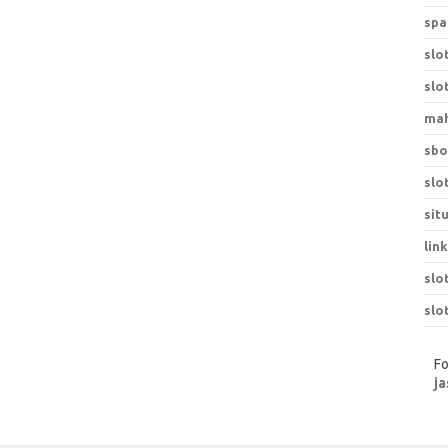
sp
slo
slo
ma
sbo
slo
sit
link
slo
slo
Fo
ja