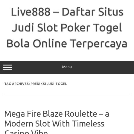
Skip
to
Live888 – Daftar Situs
content
Judi Slot Poker Togel
Bola Online Terpercaya
Menu
TAG ARCHIVES:
PREDIKSI JUDI TOGEL
Mega Fire Blaze Roulette – a
Modern Slot With Timeless
Casino Vibe