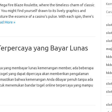
Kem
Mega Fire Blaze Roulette, where the timeless charm of classic
ou might find yourself drawn to its lively graphics and
Car
pture the essence of a casino’s pulse. With each spin, there’s
ad More »
slo
slo
slo
Terpercaya yang Bayar Lunas
mej
hk
hk
caya yang membayar lunas kemenangan member, ada beberapa
hk
r togel yang dapat dipercaya akan memberikan pengalaman
memastikan bahwa kemenangan Anda dibayar penuh tanpa ada
slo
ntuk menemukan bandar togel online terpercaya yang mampu
slo
slo