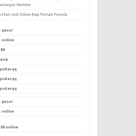
enangan Member
a Main Judi Online Bagi Pemain Pemula
t gacor
t online
t88
avip
bpokerqq
bpokerqq
bpokerqq
t gacor
t online
t88 online