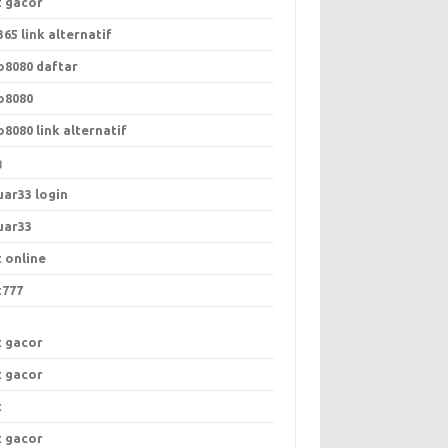
t gacor
365 link alternatif
8080 daftar
o8080
8080 link alternatif
场
uar33 login
uar33
t online
t777
t gacor
t gacor
t
t gacor