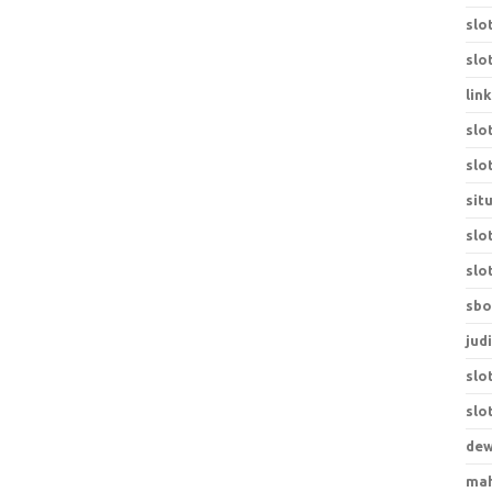
slo
slo
lin
slo
slo
sit
slo
slo
sbo
jud
slo
slo
dew
mah