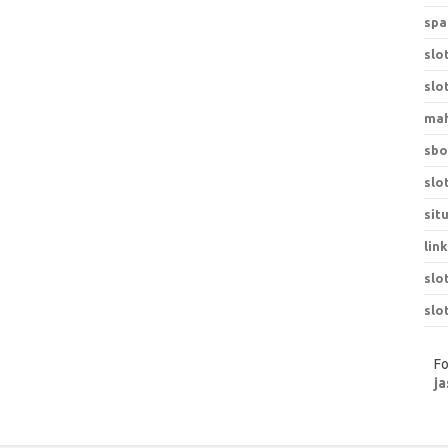
sp
slo
slo
ma
sbo
slo
sit
link
slo
slo
Fo
ja