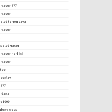
t gacor 777
t gacor
k slot terpercaya
t gacor
t
us slot gacor
t gacor hari ini
t gacor
top
i parlay
t777
t dana
a1000
jong ways