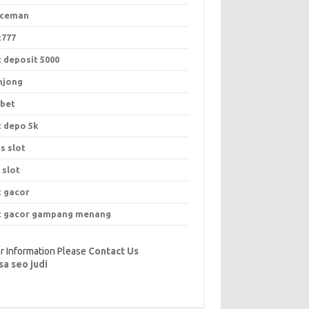
aceman
t777
t deposit 5000
hjong
bet
t depo 5k
us slot
 slot
t gacor
t gacor gampang menang
r Information Please
Contact Us
sa seo judi