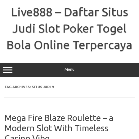
Skip
to
Live888 – Daftar Situs
content
Judi Slot Poker Togel
Bola Online Terpercaya
Menu
TAG ARCHIVES:
SITUS JUDI 9
Mega Fire Blaze Roulette – a
Modern Slot With Timeless
Casino Vibe