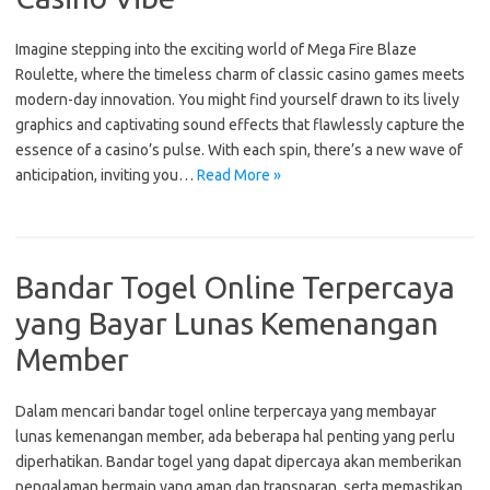
Imagine stepping into the exciting world of Mega Fire Blaze
Roulette, where the timeless charm of classic casino games meets
modern-day innovation. You might find yourself drawn to its lively
graphics and captivating sound effects that flawlessly capture the
essence of a casino’s pulse. With each spin, there’s a new wave of
anticipation, inviting you…
Read More »
Bandar Togel Online Terpercaya
yang Bayar Lunas Kemenangan
Member
Dalam mencari bandar togel online terpercaya yang membayar
lunas kemenangan member, ada beberapa hal penting yang perlu
diperhatikan. Bandar togel yang dapat dipercaya akan memberikan
pengalaman bermain yang aman dan transparan, serta memastikan