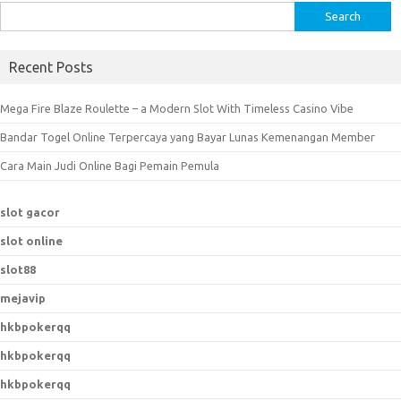
S
e
a
Recent Posts
r
c
Mega Fire Blaze Roulette – a Modern Slot With Timeless Casino Vibe
h
Bandar Togel Online Terpercaya yang Bayar Lunas Kemenangan Member
f
o
Cara Main Judi Online Bagi Pemain Pemula
r
:
slot gacor
slot online
slot88
mejavip
hkbpokerqq
hkbpokerqq
hkbpokerqq