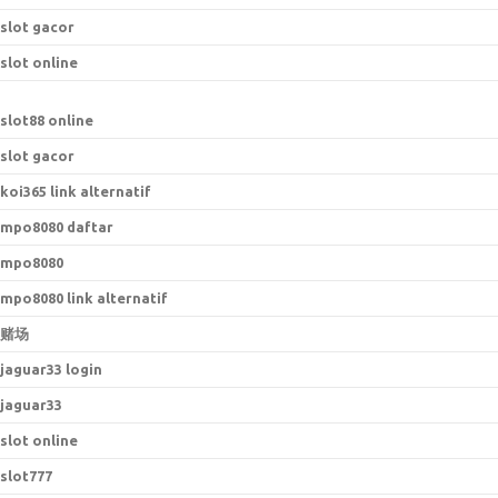
slot gacor
slot online
slot88 online
slot gacor
koi365 link alternatif
mpo8080 daftar
mpo8080
mpo8080 link alternatif
赌场
jaguar33 login
jaguar33
slot online
slot777