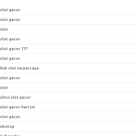
slot gacor
slot gacor
slot
slot gacor
slot gacor 777
slot gacor
link slot terpercaya
slot gacor
slot
situs slot gacor
slot gacor hari ini
slot gacor
sbotop