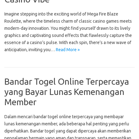
Imagine stepping into the exciting world of Mega Fire Blaze
Roulette, where the timeless charm of classic casino games meets
modern-day innovation. You might find yourself drawn to its lively
graphics and captivating sound effects that flawlessly capture the
essence of a casino’s pulse. With each spin, there’s a new wave of
anticipation, inviting you…
Read More »
Bandar Togel Online Terpercaya
yang Bayar Lunas Kemenangan
Member
Dalam mencari bandar togel online terpercaya yang membayar
lunas kemenangan member, ada beberapa hal penting yang perlu
diperhatikan. Bandar togel yang dapat dipercaya akan memberikan
pengalaman bermain yang aman dan transparan, serta memastikan