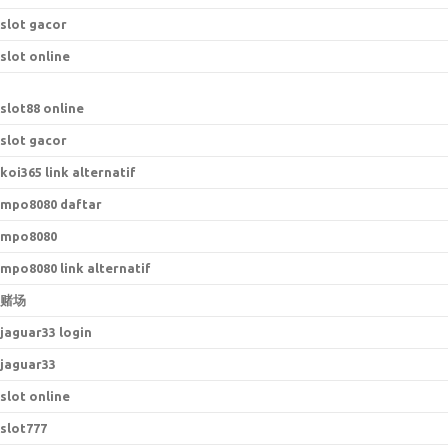
slot gacor
slot online
slot88 online
slot gacor
koi365 link alternatif
mpo8080 daftar
mpo8080
mpo8080 link alternatif
赌场
jaguar33 login
jaguar33
slot online
slot777