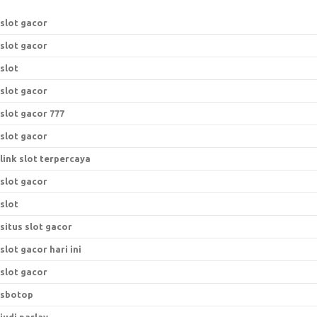
slot gacor
slot gacor
slot
slot gacor
slot gacor 777
slot gacor
link slot terpercaya
slot gacor
slot
situs slot gacor
slot gacor hari ini
slot gacor
sbotop