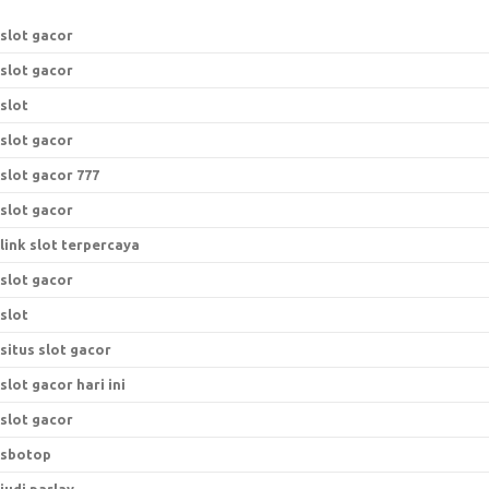
slot gacor
slot gacor
slot
slot gacor
slot gacor 777
slot gacor
link slot terpercaya
slot gacor
slot
situs slot gacor
slot gacor hari ini
slot gacor
sbotop