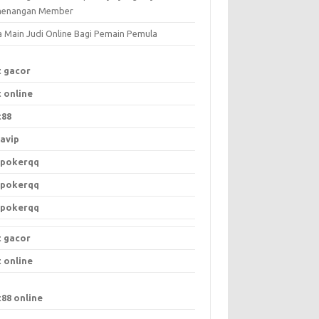
enangan Member
a Main Judi Online Bagi Pemain Pemula
t gacor
t online
t88
avip
bpokerqq
bpokerqq
bpokerqq
t gacor
t online
t88 online