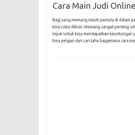
Cara Main Judi Onlin
Bagi yang memang masih pemula di dalam per
bisa coba diikuti. Memang sangat penting s
tepat untuk bisa mendapatkan keuntungan ya
bisa pelajari dan cari tahu bagaimana cara 