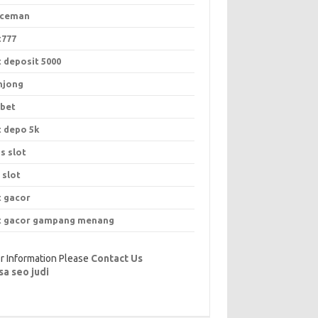
aceman
t777
t deposit 5000
hjong
bet
t depo 5k
us slot
 slot
t gacor
t gacor gampang menang
r Information Please
Contact Us
sa seo judi