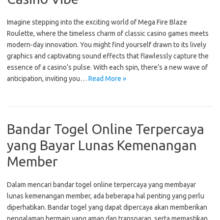
Imagine stepping into the exciting world of Mega Fire Blaze
Roulette, where the timeless charm of classic casino games meets
modern-day innovation. You might find yourself drawn to its lively
graphics and captivating sound effects that flawlessly capture the
essence of a casino’s pulse. With each spin, there’s a new wave of
anticipation, inviting you…
Read More »
Bandar Togel Online Terpercaya
yang Bayar Lunas Kemenangan
Member
Dalam mencari bandar togel online terpercaya yang membayar
lunas kemenangan member, ada beberapa hal penting yang perlu
diperhatikan. Bandar togel yang dapat dipercaya akan memberikan
pengalaman bermain yang aman dan transparan, serta memastikan