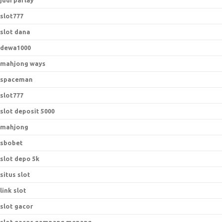
judi parlay
slot777
slot dana
dewa1000
mahjong ways
spaceman
slot777
slot deposit 5000
mahjong
sbobet
slot depo 5k
situs slot
link slot
slot gacor