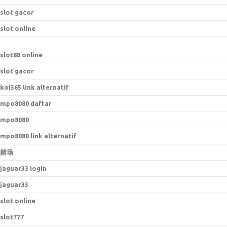
slot gacor
slot online
slot88 online
slot gacor
koi365 link alternatif
mpo8080 daftar
mpo8080
mpo8080 link alternatif
赌场
jaguar33 login
jaguar33
slot online
slot777