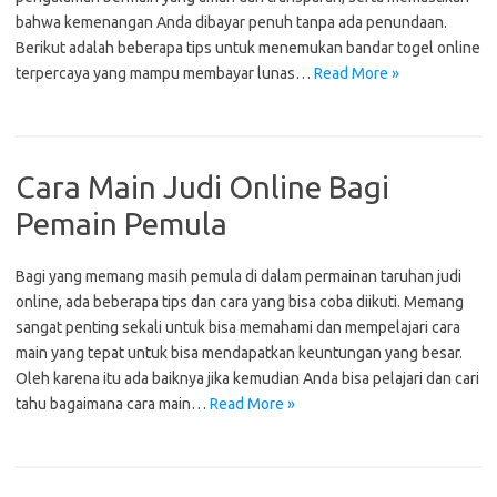
bahwa kemenangan Anda dibayar penuh tanpa ada penundaan.
Berikut adalah beberapa tips untuk menemukan bandar togel online
terpercaya yang mampu membayar lunas…
Read More »
Cara Main Judi Online Bagi
Pemain Pemula
Bagi yang memang masih pemula di dalam permainan taruhan judi
online, ada beberapa tips dan cara yang bisa coba diikuti. Memang
sangat penting sekali untuk bisa memahami dan mempelajari cara
main yang tepat untuk bisa mendapatkan keuntungan yang besar.
Oleh karena itu ada baiknya jika kemudian Anda bisa pelajari dan cari
tahu bagaimana cara main…
Read More »