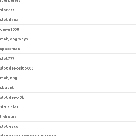
judi parlay
slot777
slot dana
dewa1000
mahjong ways
spaceman
slot777
slot deposit 5000
mahjong
sbobet
slot depo 5k
situs slot
link slot
slot gacor