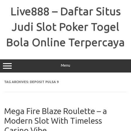
Skip
to
Live888 – Daftar Situs
content
Judi Slot Poker Togel
Bola Online Terpercaya
Menu
TAG ARCHIVES:
DEPOSIT PULSA 9
Mega Fire Blaze Roulette – a
Modern Slot With Timeless
Casino Vibe