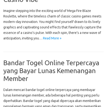
Imagine stepping into the exciting world of Mega Fire Blaze
Roulette, where the timeless charm of classic casino games meets
modern-day innovation. You might find yourself drawn to its lively
graphics and captivating sound effects that flawlessly capture the
essence of a casino’s pulse. With each spin, there’s a new wave of
anticipation, inviting you…
Read More »
Bandar Togel Online Terpercaya
yang Bayar Lunas Kemenangan
Member
Dalam mencari bandar togel online terpercaya yang membayar
lunas kemenangan member, ada beberapa hal penting yang perlu
diperhatikan. Bandar togel yang dapat dipercaya akan memberikan
pengalaman bermain yang aman dan transparan, serta memastikan