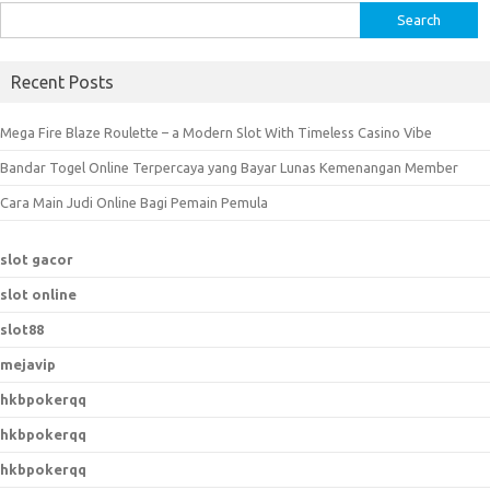
S
e
a
Recent Posts
r
c
Mega Fire Blaze Roulette – a Modern Slot With Timeless Casino Vibe
h
Bandar Togel Online Terpercaya yang Bayar Lunas Kemenangan Member
f
o
Cara Main Judi Online Bagi Pemain Pemula
r
:
slot gacor
slot online
slot88
mejavip
hkbpokerqq
hkbpokerqq
hkbpokerqq