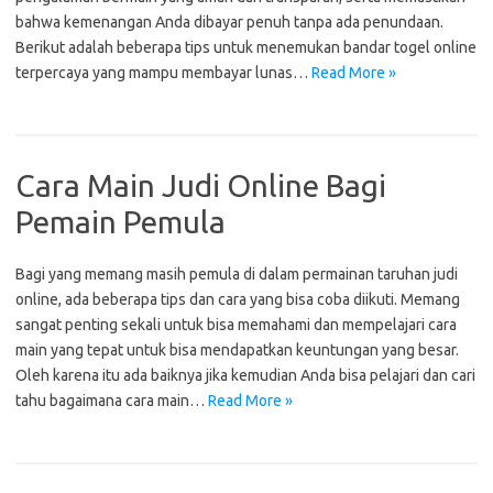
bahwa kemenangan Anda dibayar penuh tanpa ada penundaan.
Berikut adalah beberapa tips untuk menemukan bandar togel online
terpercaya yang mampu membayar lunas…
Read More »
Cara Main Judi Online Bagi
Pemain Pemula
Bagi yang memang masih pemula di dalam permainan taruhan judi
online, ada beberapa tips dan cara yang bisa coba diikuti. Memang
sangat penting sekali untuk bisa memahami dan mempelajari cara
main yang tepat untuk bisa mendapatkan keuntungan yang besar.
Oleh karena itu ada baiknya jika kemudian Anda bisa pelajari dan cari
tahu bagaimana cara main…
Read More »