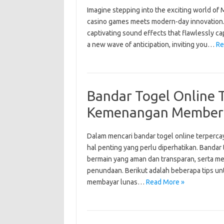
Imagine stepping into the exciting world of 
casino games meets modern-day innovation. Y
captivating sound effects that flawlessly ca
a new wave of anticipation, inviting you…
Re
Bandar Togel Online 
Kemenangan Member
Dalam mencari bandar togel online terper
hal penting yang perlu diperhatikan. Banda
bermain yang aman dan transparan, serta 
penundaan. Berikut adalah beberapa tips u
membayar lunas…
Read More »