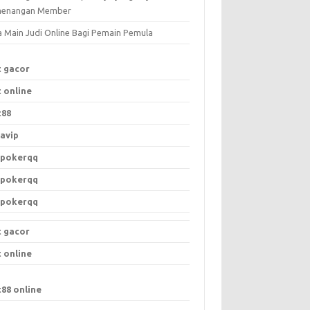
enangan Member
a Main Judi Online Bagi Pemain Pemula
t gacor
t online
t88
avip
bpokerqq
bpokerqq
bpokerqq
t gacor
t online
t88 online