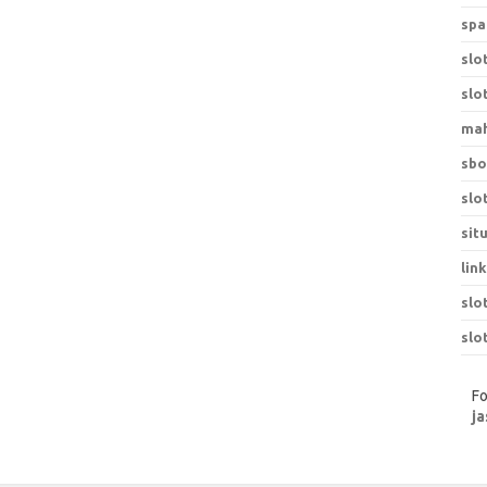
sp
slo
slo
ma
sbo
slo
sit
link
slo
slo
Fo
ja