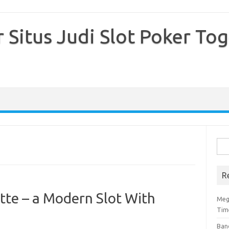
r Situs Judi Slot Poker To
Sea
for:
R
tte – a Modern Slot With
Meg
Tim
Ban