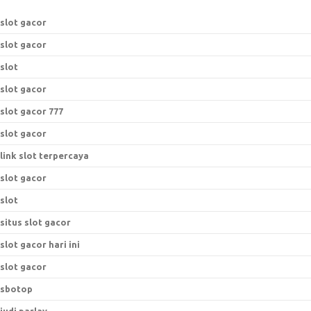
slot gacor
slot gacor
slot
slot gacor
slot gacor 777
slot gacor
link slot terpercaya
slot gacor
slot
situs slot gacor
slot gacor hari ini
slot gacor
sbotop