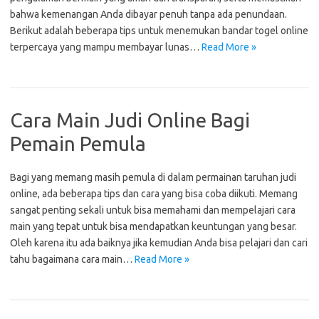
bahwa kemenangan Anda dibayar penuh tanpa ada penundaan.
Berikut adalah beberapa tips untuk menemukan bandar togel online
terpercaya yang mampu membayar lunas…
Read More »
Cara Main Judi Online Bagi
Pemain Pemula
Bagi yang memang masih pemula di dalam permainan taruhan judi
online, ada beberapa tips dan cara yang bisa coba diikuti. Memang
sangat penting sekali untuk bisa memahami dan mempelajari cara
main yang tepat untuk bisa mendapatkan keuntungan yang besar.
Oleh karena itu ada baiknya jika kemudian Anda bisa pelajari dan cari
tahu bagaimana cara main…
Read More »