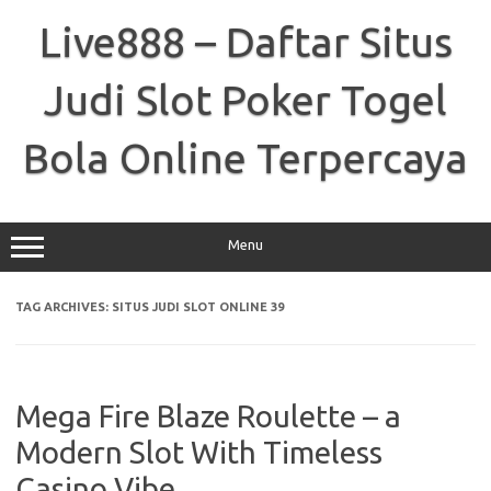
Skip
to
Live888 – Daftar Situs
content
Judi Slot Poker Togel
Bola Online Terpercaya
Menu
TAG ARCHIVES:
SITUS JUDI SLOT ONLINE 39
Mega Fire Blaze Roulette – a
Modern Slot With Timeless
Casino Vibe