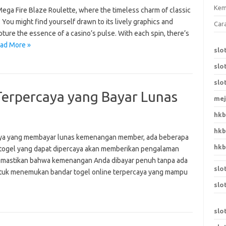
Kem
Mega Fire Blaze Roulette, where the timeless charm of classic
ou might find yourself drawn to its lively graphics and
Car
pture the essence of a casino’s pulse. With each spin, there’s
ad More »
slo
slo
slo
Terpercaya yang Bayar Lunas
mej
hk
hk
caya yang membayar lunas kemenangan member, ada beberapa
hk
r togel yang dapat dipercaya akan memberikan pengalaman
memastikan bahwa kemenangan Anda dibayar penuh tanpa ada
slo
ntuk menemukan bandar togel online terpercaya yang mampu
slo
slo