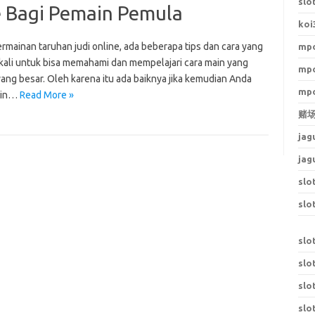
slo
e Bagi Pemain Pemula
koi
mainan taruhan judi online, ada beberapa tips dan cara yang
mpo
ekali untuk bisa memahami dan mempelajari cara main yang
mp
ng besar. Oleh karena itu ada baiknya jika kemudian Anda
mpo
main…
Read More »
赌
jag
jag
slo
slo
slo
slo
slo
slo