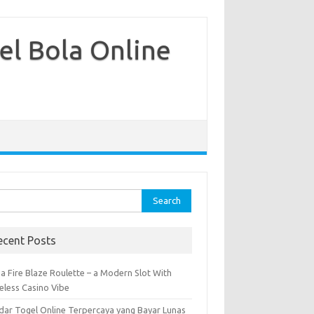
gel Bola Online
rch
ecent Posts
a Fire Blaze Roulette – a Modern Slot With
eless Casino Vibe
dar Togel Online Terpercaya yang Bayar Lunas