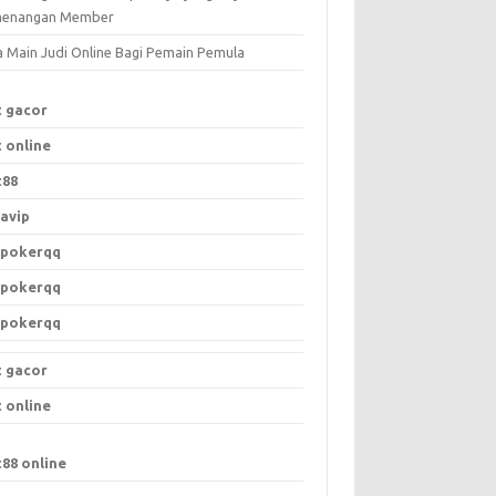
enangan Member
a Main Judi Online Bagi Pemain Pemula
t gacor
t online
t88
avip
bpokerqq
bpokerqq
bpokerqq
t gacor
t online
t88 online