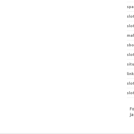
sp
slo
slo
ma
sbo
slo
sit
link
slo
slo
Fo
ja