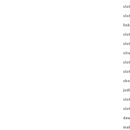
slo
slo
lin
slo
slo
sit
slo
slo
sbo
jud
slo
slo
dew
mah