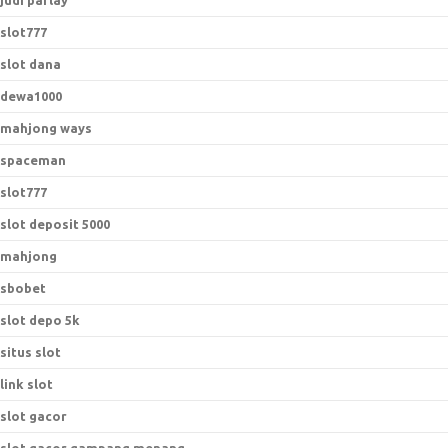
judi parlay
slot777
slot dana
dewa1000
mahjong ways
spaceman
slot777
slot deposit 5000
mahjong
sbobet
slot depo 5k
situs slot
link slot
slot gacor