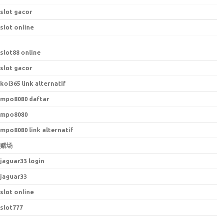
slot gacor
slot online
slot88 online
slot gacor
koi365 link alternatif
mpo8080 daftar
mpo8080
mpo8080 link alternatif
赌场
jaguar33 login
jaguar33
slot online
slot777