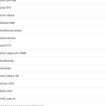
judi parlay
slot777
slot dana
dewa1000
mahjong ways
spaceman
slot777
slot deposit 5000
mahjong
sbobet
slot depo 5k
situs slot
link slot
slot gacor