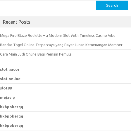
S
e
a
Recent Posts
r
c
Mega Fire Blaze Roulette – a Modern Slot With Timeless Casino Vibe
h
Bandar Togel Online Terpercaya yang Bayar Lunas Kemenangan Member
f
o
Cara Main Judi Online Bagi Pemain Pemula
r
:
slot gacor
slot online
slot88
mejavip
hkbpokerqq
hkbpokerqq
hkbpokerqq