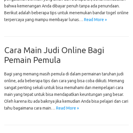
bahwa kemenangan Anda dibayar penuh tanpa ada penundaan.
Berikut adalah beberapa tips untuk menemukan bandar togel online
terpercaya yang mampu membayar lunas…
Read More »
Cara Main Judi Online Bagi
Pemain Pemula
Bagi yang memang masih pemula di dalam permainan taruhan judi
online, ada beberapa tips dan cara yang bisa coba diikuti. Memang
sangat penting sekali untuk bisa memahami dan mempelajari cara
main yang tepat untuk bisa mendapatkan keuntungan yang besar.
Oleh karena itu ada baiknya jika kemudian Anda bisa pelajari dan cari
tahu bagaimana cara main…
Read More »