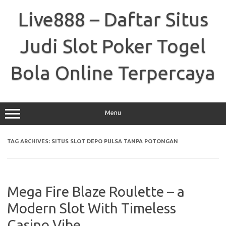
Skip
to
Live888 – Daftar Situs
content
Judi Slot Poker Togel
Bola Online Terpercaya
Menu
TAG ARCHIVES:
SITUS SLOT DEPO PULSA TANPA POTONGAN
Mega Fire Blaze Roulette – a
Modern Slot With Timeless
Casino Vibe