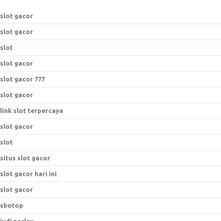
slot gacor
slot gacor
slot
slot gacor
slot gacor 777
slot gacor
link slot terpercaya
slot gacor
slot
situs slot gacor
slot gacor hari ini
slot gacor
sbotop