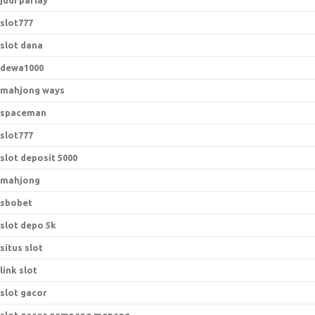
judi parlay
slot777
slot dana
dewa1000
mahjong ways
spaceman
slot777
slot deposit 5000
mahjong
sbobet
slot depo 5k
situs slot
link slot
slot gacor