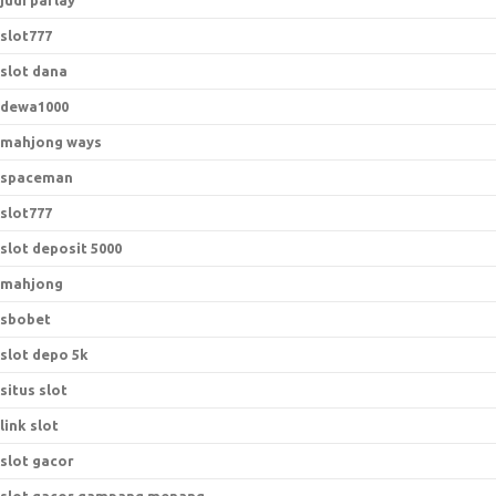
judi parlay
slot777
slot dana
dewa1000
mahjong ways
spaceman
slot777
slot deposit 5000
mahjong
sbobet
slot depo 5k
situs slot
link slot
slot gacor