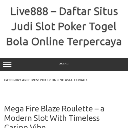
Skip
to
Live888 – Daftar Situs
content
Judi Slot Poker Togel
Bola Online Terpercaya
Menu
CATEGORY ARCHIVES:
POKER ONLINE ASIA TERBAIK
Mega Fire Blaze Roulette – a
Modern Slot With Timeless
Casino Vibe