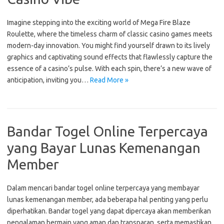
Imagine stepping into the exciting world of Mega Fire Blaze
Roulette, where the timeless charm of classic casino games meets
modern-day innovation. You might find yourself drawn to its lively
graphics and captivating sound effects that flawlessly capture the
essence of a casino’s pulse. With each spin, there’s a new wave of
anticipation, inviting you…
Read More »
Bandar Togel Online Terpercaya
yang Bayar Lunas Kemenangan
Member
Dalam mencari bandar togel online terpercaya yang membayar
lunas kemenangan member, ada beberapa hal penting yang perlu
diperhatikan. Bandar togel yang dapat dipercaya akan memberikan
pengalaman bermain yang aman dan transparan, serta memastikan