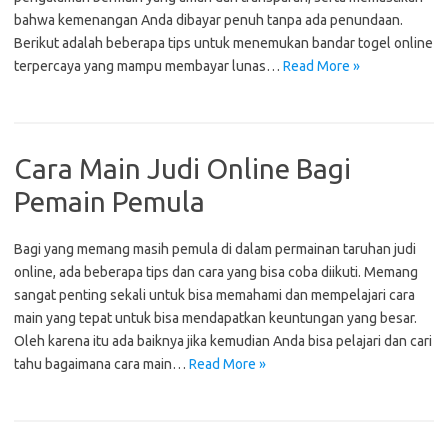
bahwa kemenangan Anda dibayar penuh tanpa ada penundaan.
Berikut adalah beberapa tips untuk menemukan bandar togel online
terpercaya yang mampu membayar lunas…
Read More »
Cara Main Judi Online Bagi
Pemain Pemula
Bagi yang memang masih pemula di dalam permainan taruhan judi
online, ada beberapa tips dan cara yang bisa coba diikuti. Memang
sangat penting sekali untuk bisa memahami dan mempelajari cara
main yang tepat untuk bisa mendapatkan keuntungan yang besar.
Oleh karena itu ada baiknya jika kemudian Anda bisa pelajari dan cari
tahu bagaimana cara main…
Read More »