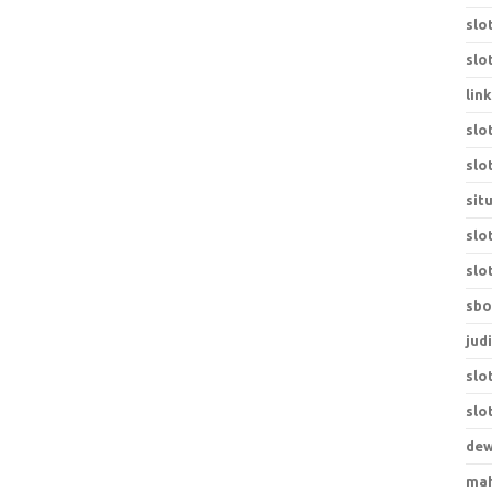
slo
slo
lin
slo
slo
sit
slo
slo
sbo
jud
slo
slo
dew
mah