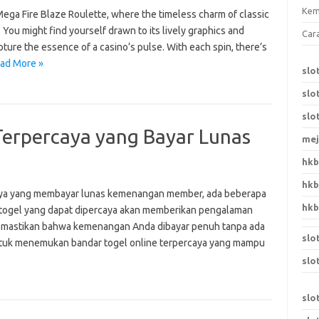
Kem
Mega Fire Blaze Roulette, where the timeless charm of classic
ou might find yourself drawn to its lively graphics and
Car
pture the essence of a casino’s pulse. With each spin, there’s
ad More »
slo
slo
slo
Terpercaya yang Bayar Lunas
mej
hk
hk
caya yang membayar lunas kemenangan member, ada beberapa
hk
r togel yang dapat dipercaya akan memberikan pengalaman
memastikan bahwa kemenangan Anda dibayar penuh tanpa ada
slo
ntuk menemukan bandar togel online terpercaya yang mampu
slo
slo