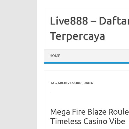
Skip
to
content
Live888 – Dafta
Terpercaya
HOME
TAG ARCHIVES:
JUDI UANG
Mega Fire Blaze Roule
Timeless Casino Vibe