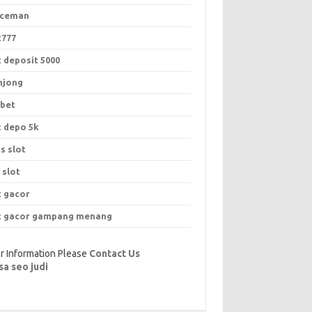
aceman
t777
t deposit 5000
hjong
bet
t depo 5k
us slot
 slot
t gacor
t gacor gampang menang
r Information Please
Contact Us
sa seo judi