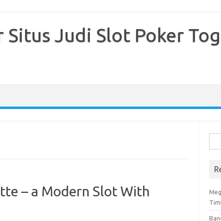
r Situs Judi Slot Poker To
Sea
for:
R
tte – a Modern Slot With
Meg
Tim
Ban