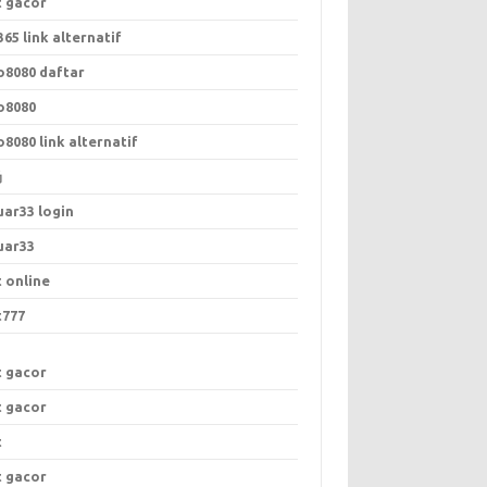
t gacor
365 link alternatif
8080 daftar
o8080
8080 link alternatif
场
uar33 login
uar33
t online
t777
t gacor
t gacor
t
t gacor