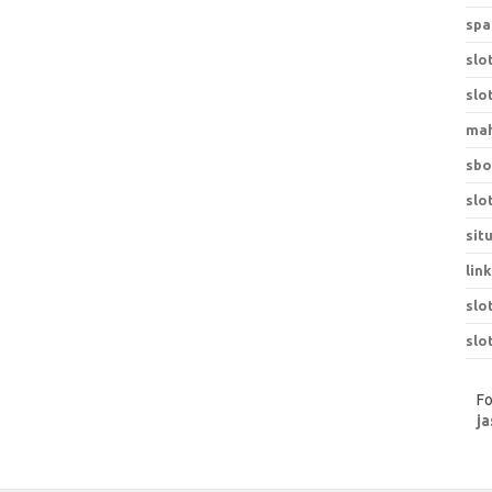
sp
slo
slo
ma
sbo
slo
sit
link
slo
slo
Fo
ja