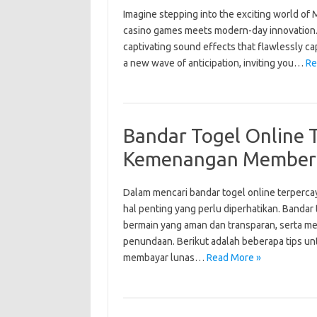
Imagine stepping into the exciting world of 
casino games meets modern-day innovation. Y
captivating sound effects that flawlessly ca
a new wave of anticipation, inviting you…
Re
Bandar Togel Online 
Kemenangan Member
Dalam mencari bandar togel online terper
hal penting yang perlu diperhatikan. Banda
bermain yang aman dan transparan, serta 
penundaan. Berikut adalah beberapa tips u
membayar lunas…
Read More »