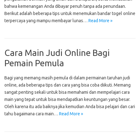
bahwa kemenangan Anda dibayar penuh tanpa ada penundaan.
Berikut adalah beberapa tips untuk menemukan bandar togel online
terpercaya yang mampu membayar lunas…
Read More »
Cara Main Judi Online Bagi
Pemain Pemula
Bagi yang memang masih pemula di dalam permainan taruhan judi
online, ada beberapa tips dan cara yang bisa coba diikuti. Memang
sangat penting sekali untuk bisa memahami dan mempelajari cara
main yang tepat untuk bisa mendapatkan keuntungan yang besar.
Oleh karena itu ada baiknya jika kemudian Anda bisa pelajari dan cari
tahu bagaimana cara main…
Read More »