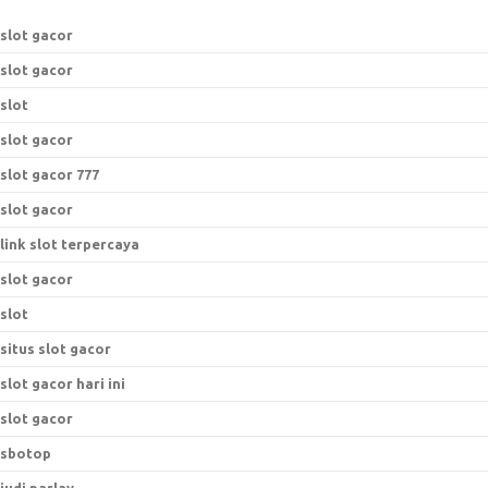
slot gacor
slot gacor
slot
slot gacor
slot gacor 777
slot gacor
link slot terpercaya
slot gacor
slot
situs slot gacor
slot gacor hari ini
slot gacor
sbotop