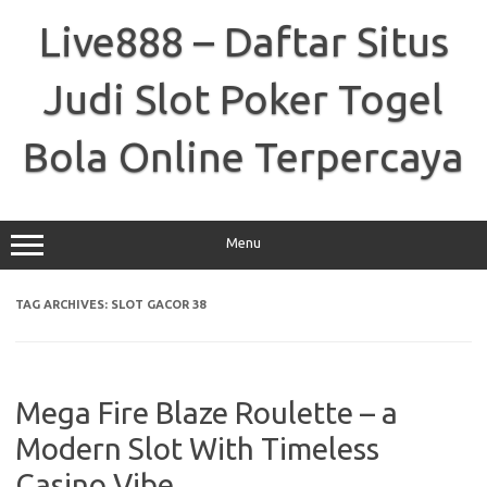
Skip
to
Live888 – Daftar Situs
content
Judi Slot Poker Togel
Bola Online Terpercaya
Menu
TAG ARCHIVES:
SLOT GACOR 38
Mega Fire Blaze Roulette – a
Modern Slot With Timeless
Casino Vibe