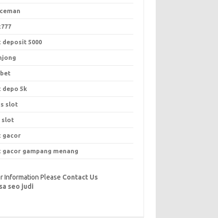
aceman
t777
t deposit 5000
hjong
bet
t depo 5k
us slot
 slot
t gacor
t gacor gampang menang
r Information Please
Contact Us
sa seo judi