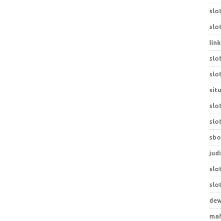
slo
slo
lin
slo
slo
sit
slo
slo
sbo
jud
slo
slo
dew
mah