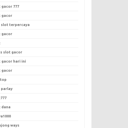
t gacor 777
t gacor
k slot terpercaya
t gacor
t
us slot gacor
t gacor hari ini
t gacor
top
i parlay
t777
t dana
a1000
jong ways