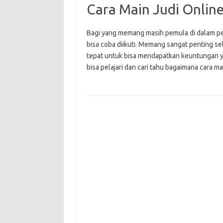
Cara Main Judi Onlin
Bagi yang memang masih pemula di dalam per
bisa coba diikuti. Memang sangat penting s
tepat untuk bisa mendapatkan keuntungan ya
bisa pelajari dan cari tahu bagaimana cara 