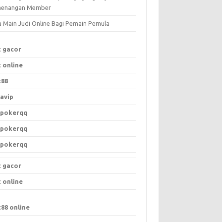
enangan Member
a Main Judi Online Bagi Pemain Pemula
t gacor
t online
t88
avip
bpokerqq
bpokerqq
bpokerqq
t gacor
t online
t88 online