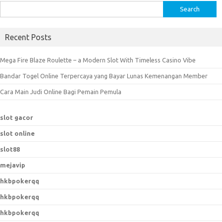
S
e
a
Recent Posts
r
c
Mega Fire Blaze Roulette – a Modern Slot With Timeless Casino Vibe
h
Bandar Togel Online Terpercaya yang Bayar Lunas Kemenangan Member
f
o
Cara Main Judi Online Bagi Pemain Pemula
r
:
slot gacor
slot online
slot88
mejavip
hkbpokerqq
hkbpokerqq
hkbpokerqq