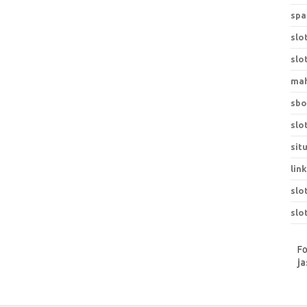
sp
slo
slo
ma
sbo
slo
sit
link
slo
slo
Fo
ja