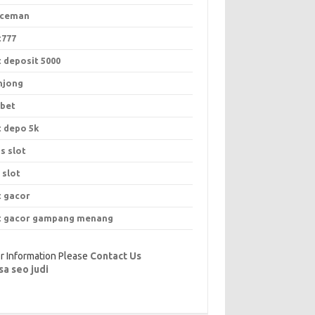
aceman
t777
t deposit 5000
hjong
bet
t depo 5k
us slot
 slot
t gacor
t gacor gampang menang
r Information Please
Contact Us
sa seo judi