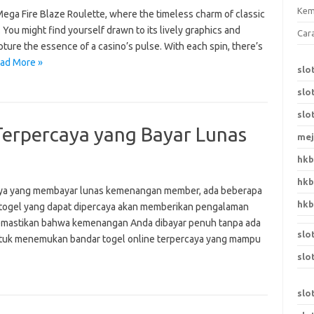
Kem
Mega Fire Blaze Roulette, where the timeless charm of classic
ou might find yourself drawn to its lively graphics and
Car
pture the essence of a casino’s pulse. With each spin, there’s
ad More »
slo
slo
slo
Terpercaya yang Bayar Lunas
mej
hk
hk
caya yang membayar lunas kemenangan member, ada beberapa
hk
r togel yang dapat dipercaya akan memberikan pengalaman
memastikan bahwa kemenangan Anda dibayar penuh tanpa ada
slo
ntuk menemukan bandar togel online terpercaya yang mampu
slo
slo