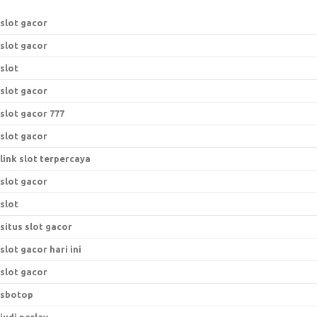
slot gacor
slot gacor
slot
slot gacor
slot gacor 777
slot gacor
link slot terpercaya
slot gacor
slot
situs slot gacor
slot gacor hari ini
slot gacor
sbotop