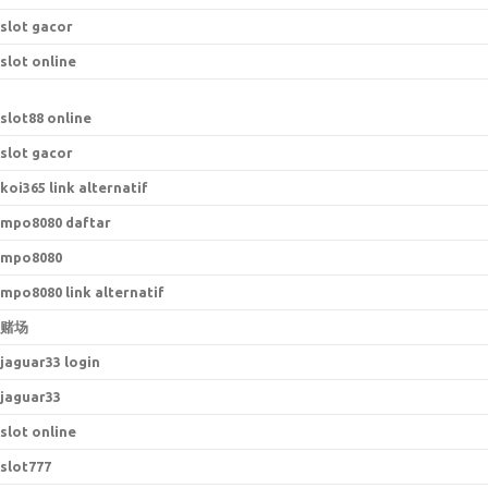
slot gacor
slot online
slot88 online
slot gacor
koi365 link alternatif
mpo8080 daftar
mpo8080
mpo8080 link alternatif
赌场
jaguar33 login
jaguar33
slot online
slot777