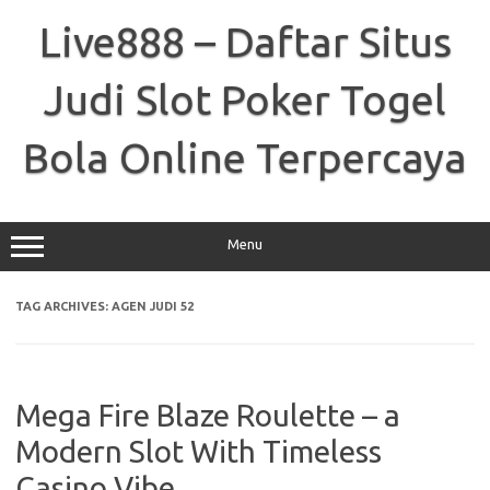
Skip
to
Live888 – Daftar Situs
content
Judi Slot Poker Togel
Bola Online Terpercaya
Menu
TAG ARCHIVES:
AGEN JUDI 52
Mega Fire Blaze Roulette – a
Modern Slot With Timeless
Casino Vibe