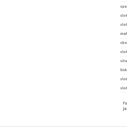
sp
slo
slo
ma
sbo
slo
sit
link
slo
slo
Fo
ja