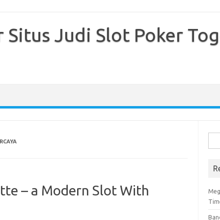
r Situs Judi Slot Poker To
Sea
ERCAYA
for:
R
tte – a Modern Slot With
Meg
Tim
Ban