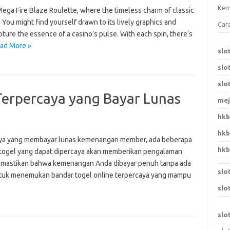
Kem
Mega Fire Blaze Roulette, where the timeless charm of classic
ou might find yourself drawn to its lively graphics and
Car
pture the essence of a casino’s pulse. With each spin, there’s
ad More »
slo
slo
slo
Terpercaya yang Bayar Lunas
mej
hk
hk
caya yang membayar lunas kemenangan member, ada beberapa
hk
r togel yang dapat dipercaya akan memberikan pengalaman
memastikan bahwa kemenangan Anda dibayar penuh tanpa ada
slo
ntuk menemukan bandar togel online terpercaya yang mampu
slo
slo