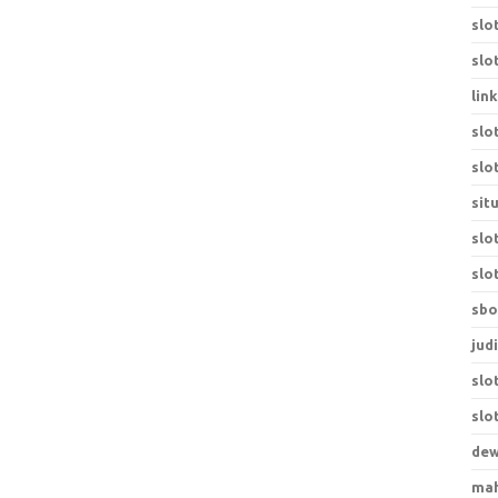
slo
slo
lin
slo
slo
sit
slo
slo
sbo
jud
slo
slo
dew
mah