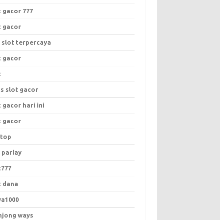
t gacor 777
t gacor
k slot terpercaya
t gacor
t
us slot gacor
t gacor hari ini
t gacor
top
i parlay
t777
t dana
a1000
jong ways