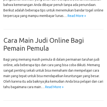
bahwa kemenangan Anda dibayar penuh tanpa ada penundaan.
Berikut adalah beberapa tips untuk menemukan bandar togel online
terpercaya yang mampu membayar lunas…
Read More »
Cara Main Judi Online Bagi
Pemain Pemula
Bagi yang memang masih pemula di dalam permainan taruhan judi
online, ada beberapa tips dan cara yang bisa coba diikuti. Memang
sangat penting sekali untuk bisa memahami dan mempelajari cara
main yang tepat untuk bisa mendapatkan keuntungan yang besar.
Oleh karena itu ada baiknya jika kemudian Anda bisa pelajari dan cari
tahu bagaimana cara main…
Read More »