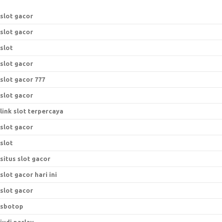
slot gacor
slot gacor
slot
slot gacor
slot gacor 777
slot gacor
link slot terpercaya
slot gacor
slot
situs slot gacor
slot gacor hari ini
slot gacor
sbotop