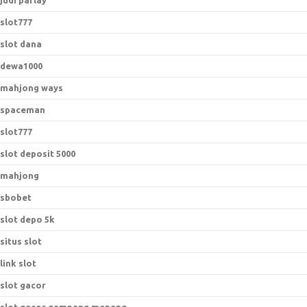
judi parlay
slot777
slot dana
dewa1000
mahjong ways
spaceman
slot777
slot deposit 5000
mahjong
sbobet
slot depo 5k
situs slot
link slot
slot gacor