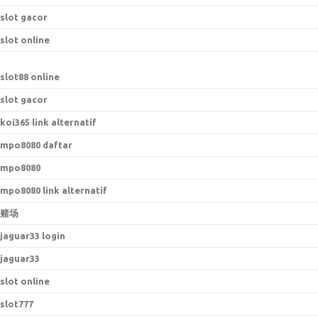
slot gacor
slot online
slot88 online
slot gacor
koi365 link alternatif
mpo8080 daftar
mpo8080
mpo8080 link alternatif
赌场
jaguar33 login
jaguar33
slot online
slot777