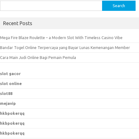
S
e
a
Recent Posts
r
c
Mega Fire Blaze Roulette – a Modern Slot With Timeless Casino Vibe
h
Bandar Togel Online Terpercaya yang Bayar Lunas Kemenangan Member
f
o
Cara Main Judi Online Bagi Pemain Pemula
r
:
slot gacor
slot online
slot88
mejavip
hkbpokerqq
hkbpokerqq
hkbpokerqq