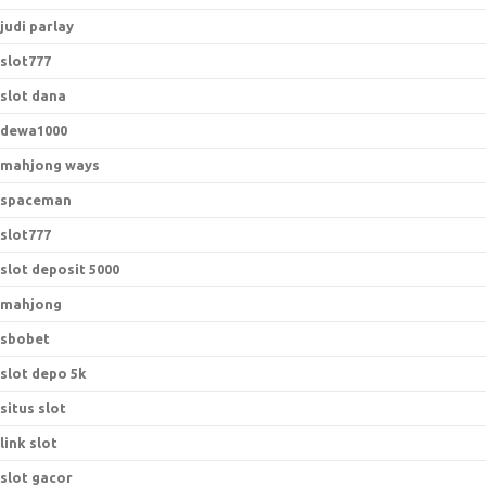
judi parlay
slot777
slot dana
dewa1000
mahjong ways
spaceman
slot777
slot deposit 5000
mahjong
sbobet
slot depo 5k
situs slot
link slot
slot gacor