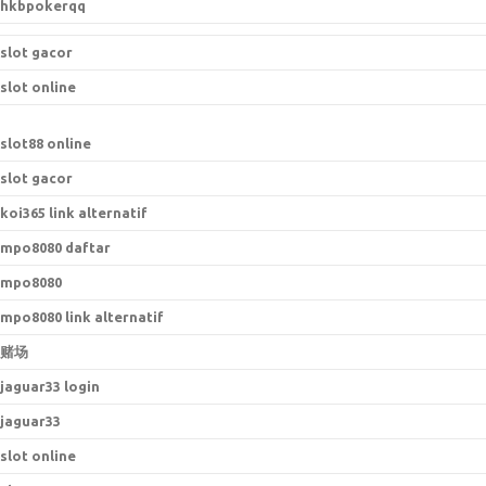
hkbpokerqq
slot gacor
slot online
slot88 online
slot gacor
koi365 link alternatif
mpo8080 daftar
mpo8080
mpo8080 link alternatif
赌场
jaguar33 login
jaguar33
slot online