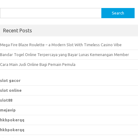
S
e
a
Recent Posts
r
c
Mega Fire Blaze Roulette – a Modern Slot With Timeless Casino Vibe
h
Bandar Togel Online Terpercaya yang Bayar Lunas Kemenangan Member
f
o
Cara Main Judi Online Bagi Pemain Pemula
r
:
slot gacor
slot online
slot88
mejavip
hkbpokerqq
hkbpokerqq