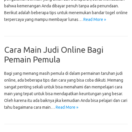
bahwa kemenangan Anda dibayar penuh tanpa ada penundaan.
Berikut adalah beberapa tips untuk menemukan bandar togel online
terpercaya yang mampu membayar lunas…
Read More »
Cara Main Judi Online Bagi
Pemain Pemula
Bagi yang memang masih pemula di dalam permainan taruhan judi
online, ada beberapa tips dan cara yang bisa coba diikuti. Memang
sangat penting sekali untuk bisa memahami dan mempelajari cara
main yang tepat untuk bisa mendapatkan keuntungan yang besar.
Oleh karena itu ada baiknya jika kemudian Anda bisa pelajari dan cari
tahu bagaimana cara main…
Read More »