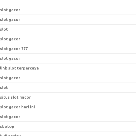
slot gacor
slot gacor
slot
slot gacor
slot gacor 777
slot gacor
link slot terpercaya
slot gacor
slot
situs slot gacor
slot gacor hari ini
slot gacor
sbotop