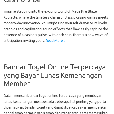
Imagine stepping into the exciting world of Mega Fire Blaze
Roulette, where the timeless charm of classic casino games meets
modern-day innovation. You might find yourself drawn to its lively
graphics and captivating sound effects that flawlessly capture the
essence of a casino’s pulse. With each spin, there’s a new wave of
anticipation, inviting you…
Read More »
Bandar Togel Online Terpercaya
yang Bayar Lunas Kemenangan
Member
Dalam mencari bandar togel online terpercaya yang membayar
lunas kemenangan member, ada beberapa hal penting yang perlu
diperhatikan. Bandar togel yang dapat dipercaya akan memberikan
pengalaman bermain yang aman dan transparan, serta memastikan