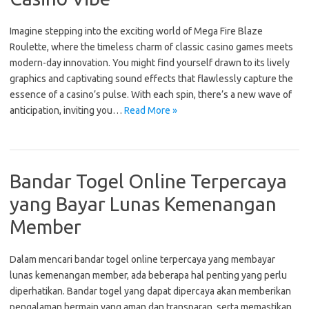
Imagine stepping into the exciting world of Mega Fire Blaze
Roulette, where the timeless charm of classic casino games meets
modern-day innovation. You might find yourself drawn to its lively
graphics and captivating sound effects that flawlessly capture the
essence of a casino’s pulse. With each spin, there’s a new wave of
anticipation, inviting you…
Read More »
Bandar Togel Online Terpercaya
yang Bayar Lunas Kemenangan
Member
Dalam mencari bandar togel online terpercaya yang membayar
lunas kemenangan member, ada beberapa hal penting yang perlu
diperhatikan. Bandar togel yang dapat dipercaya akan memberikan
pengalaman bermain yang aman dan transparan, serta memastikan