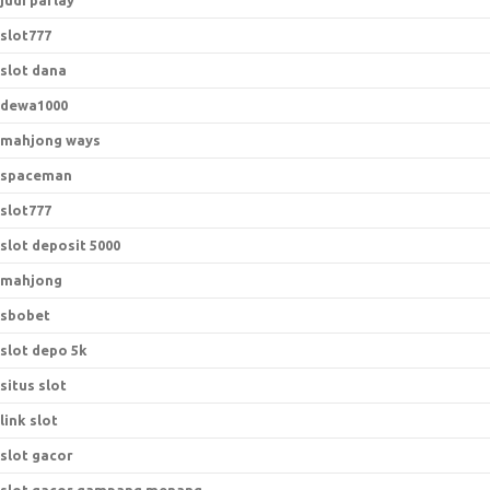
judi parlay
slot777
slot dana
dewa1000
mahjong ways
spaceman
slot777
slot deposit 5000
mahjong
sbobet
slot depo 5k
situs slot
link slot
slot gacor