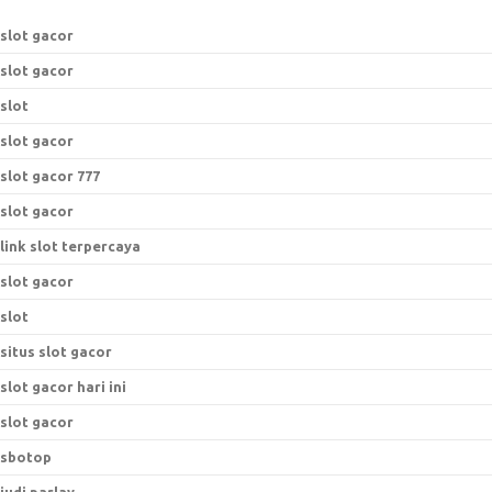
slot gacor
slot gacor
slot
slot gacor
slot gacor 777
slot gacor
link slot terpercaya
slot gacor
slot
situs slot gacor
slot gacor hari ini
slot gacor
sbotop