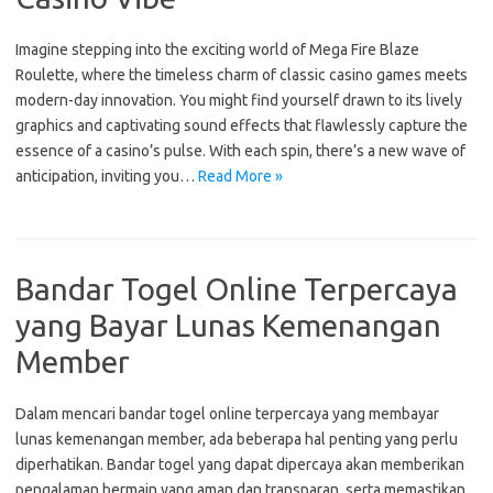
Imagine stepping into the exciting world of Mega Fire Blaze
Roulette, where the timeless charm of classic casino games meets
modern-day innovation. You might find yourself drawn to its lively
graphics and captivating sound effects that flawlessly capture the
essence of a casino’s pulse. With each spin, there’s a new wave of
anticipation, inviting you…
Read More »
Bandar Togel Online Terpercaya
yang Bayar Lunas Kemenangan
Member
Dalam mencari bandar togel online terpercaya yang membayar
lunas kemenangan member, ada beberapa hal penting yang perlu
diperhatikan. Bandar togel yang dapat dipercaya akan memberikan
pengalaman bermain yang aman dan transparan, serta memastikan