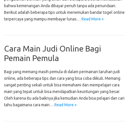
bahwa kemenangan Anda dibayar penuh tanpa ada penundaan.
Berikut adalah beberapa tips untuk menemukan bandar togel online
terpercaya yang mampu membayar lunas…
Read More »
Cara Main Judi Online Bagi
Pemain Pemula
Bagi yang memang masih pemula di dalam permainan taruhan judi
online, ada beberapa tips dan cara yang bisa coba diikuti. Memang
sangat penting sekali untuk bisa memahami dan mempelajari cara
main yang tepat untuk bisa mendapatkan keuntungan yang besar.
Oleh karena itu ada baiknya jika kemudian Anda bisa pelajari dan cari
tahu bagaimana cara main…
Read More »