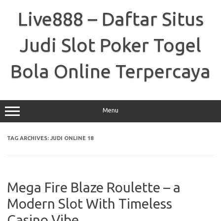
Skip
to
Live888 – Daftar Situs
content
Judi Slot Poker Togel
Bola Online Terpercaya
Menu
TAG ARCHIVES:
JUDI ONLINE 18
Mega Fire Blaze Roulette – a
Modern Slot With Timeless
Casino Vibe