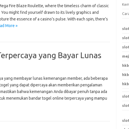
Kem
Mega Fire Blaze Roulette, where the timeless charm of classic
ou might find yourself drawn to its lively graphics and
Car
pture the essence of a casino’s pulse. With each spin, there’s
ad More »
slo
slo
slo
Terpercaya yang Bayar Lunas
mej
hk
hk
caya yang membayar lunas kemenangan member, ada beberapa
hk
r togel yang dapat dipercaya akan memberikan pengalaman
memastikan bahwa kemenangan Anda dibayar penuh tanpa ada
slo
ntuk menemukan bandar togel online terpercaya yang mampu
slo
slo