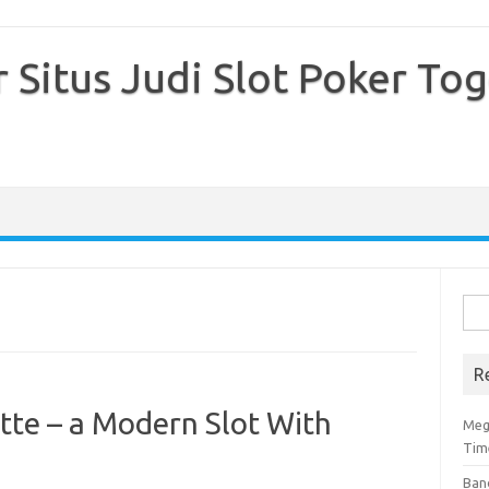
r Situs Judi Slot Poker To
Sea
for:
R
tte – a Modern Slot With
Meg
Tim
Ban