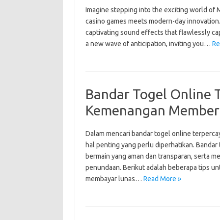
Imagine stepping into the exciting world of 
casino games meets modern-day innovation. Y
captivating sound effects that flawlessly ca
a new wave of anticipation, inviting you…
Re
Bandar Togel Online 
Kemenangan Member
Dalam mencari bandar togel online terper
hal penting yang perlu diperhatikan. Banda
bermain yang aman dan transparan, serta 
penundaan. Berikut adalah beberapa tips u
membayar lunas…
Read More »