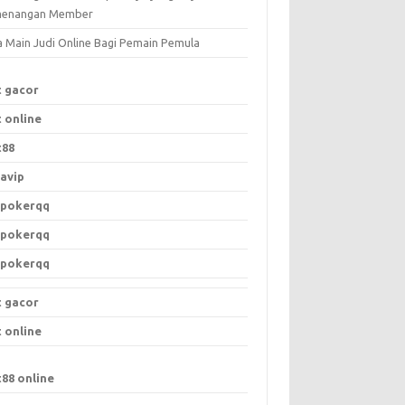
enangan Member
a Main Judi Online Bagi Pemain Pemula
t gacor
t online
t88
avip
bpokerqq
bpokerqq
bpokerqq
t gacor
t online
t88 online