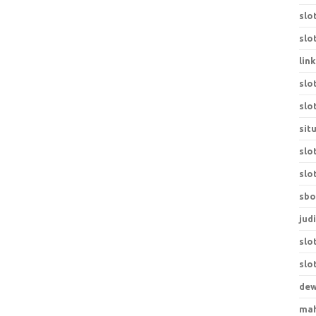
slo
slo
lin
slo
slo
sit
slo
slo
sbo
jud
slo
slo
dew
mah