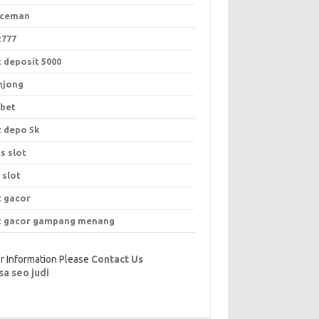
aceman
t777
t deposit 5000
hjong
bet
t depo 5k
us slot
 slot
t gacor
t gacor gampang menang
r Information Please
Contact Us
sa seo judi