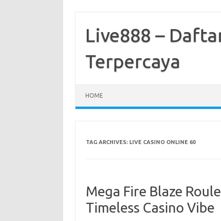
Skip
to
content
Live888 – Dafta
Terpercaya
HOME
TAG ARCHIVES:
LIVE CASINO ONLINE 60
Mega Fire Blaze Roule
Timeless Casino Vibe