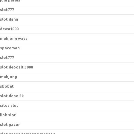
judi parlay
slot777
slot dana
dewa1000
mahjong ways
spaceman
slot777
slot deposit 5000
mahjong
sbobet
slot depo 5k
situs slot
link slot
slot gacor