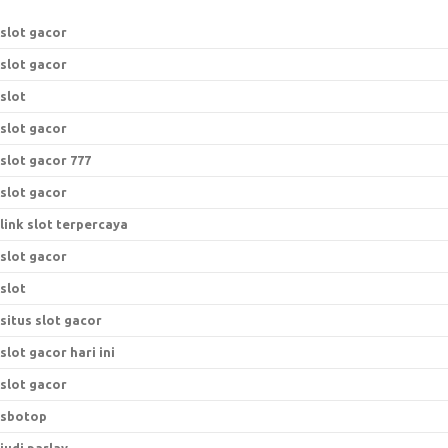
slot gacor
slot gacor
slot
slot gacor
slot gacor 777
slot gacor
link slot terpercaya
slot gacor
slot
situs slot gacor
slot gacor hari ini
slot gacor
sbotop