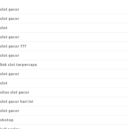
slot gacor
slot gacor
slot
slot gacor
slot gacor 777
slot gacor
link slot terpercaya
slot gacor
slot
situs slot gacor
slot gacor hari ini
slot gacor
sbotop