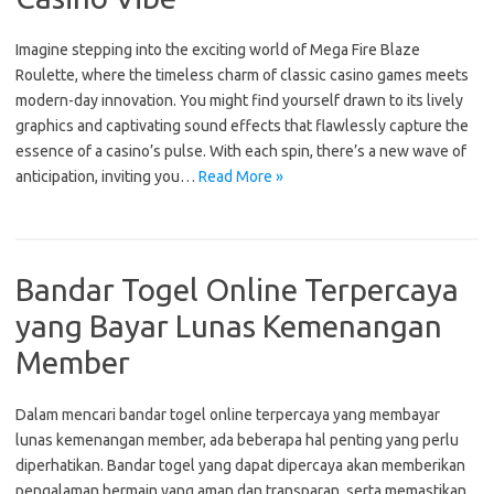
Imagine stepping into the exciting world of Mega Fire Blaze
Roulette, where the timeless charm of classic casino games meets
modern-day innovation. You might find yourself drawn to its lively
graphics and captivating sound effects that flawlessly capture the
essence of a casino’s pulse. With each spin, there’s a new wave of
anticipation, inviting you…
Read More »
Bandar Togel Online Terpercaya
yang Bayar Lunas Kemenangan
Member
Dalam mencari bandar togel online terpercaya yang membayar
lunas kemenangan member, ada beberapa hal penting yang perlu
diperhatikan. Bandar togel yang dapat dipercaya akan memberikan
pengalaman bermain yang aman dan transparan, serta memastikan