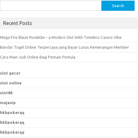
S
e
a
Recent Posts
r
c
Mega Fire Blaze Roulette – a Modern Slot With Timeless Casino Vibe
h
Bandar Togel Online Terpercaya yang Bayar Lunas Kemenangan Member
f
o
Cara Main Judi Online Bagi Pemain Pemula
r
:
slot gacor
slot online
slot88
mejavip
hkbpokerqq
hkbpokerqq
hkbpokerqq