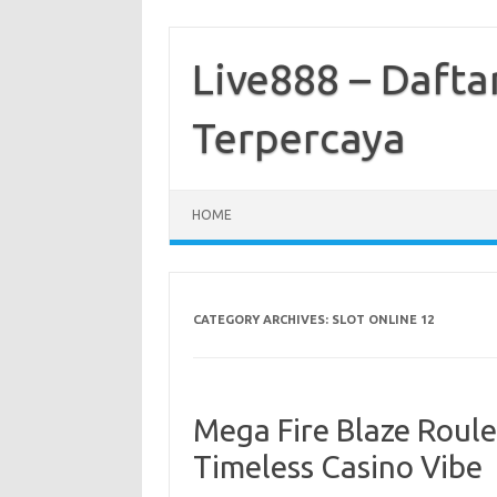
Skip
to
content
Live888 – Dafta
Terpercaya
HOME
CATEGORY ARCHIVES:
SLOT ONLINE 12
Mega Fire Blaze Roule
Timeless Casino Vibe