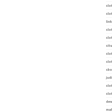
slo
slo
lin
slo
slo
sit
slo
slo
sbo
jud
slo
slo
dew
mah