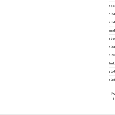
sp
slo
slo
ma
sbo
slo
sit
link
slo
slo
Fo
ja