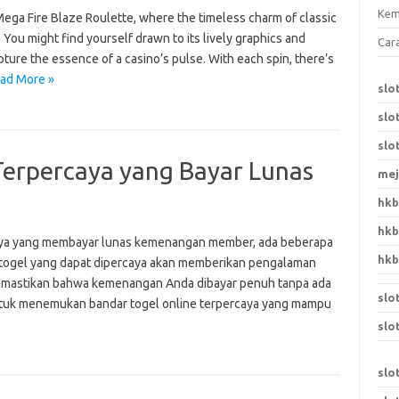
Kem
Mega Fire Blaze Roulette, where the timeless charm of classic
ou might find yourself drawn to its lively graphics and
Car
pture the essence of a casino’s pulse. With each spin, there’s
ad More »
slo
slo
slo
Terpercaya yang Bayar Lunas
mej
hk
hk
caya yang membayar lunas kemenangan member, ada beberapa
hk
r togel yang dapat dipercaya akan memberikan pengalaman
memastikan bahwa kemenangan Anda dibayar penuh tanpa ada
slo
ntuk menemukan bandar togel online terpercaya yang mampu
slo
slo