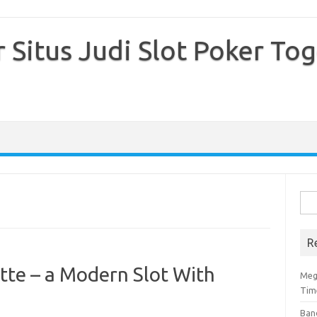
r Situs Judi Slot Poker To
Sea
for:
R
tte – a Modern Slot With
Meg
Tim
Ban