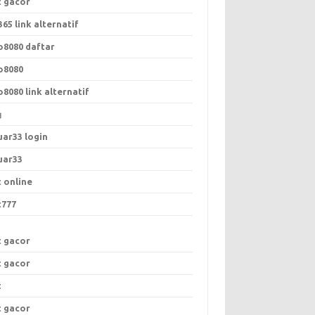
t gacor
365 link alternatif
8080 daftar
o8080
8080 link alternatif
场
uar33 login
uar33
t online
t777
t gacor
t gacor
t
t gacor