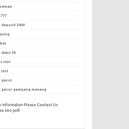
aceman
t777
t deposit 5000
hjong
bet
t depo 5k
us slot
 slot
t gacor
t gacor gampang menang
r Information Please
Contact Us
sa seo judi