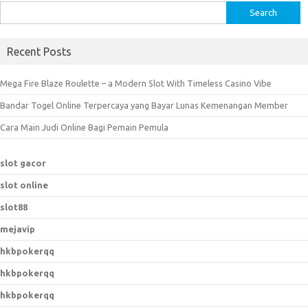
S
e
a
Recent Posts
r
c
Mega Fire Blaze Roulette – a Modern Slot With Timeless Casino Vibe
h
Bandar Togel Online Terpercaya yang Bayar Lunas Kemenangan Member
f
o
Cara Main Judi Online Bagi Pemain Pemula
r
:
slot gacor
slot online
slot88
mejavip
hkbpokerqq
hkbpokerqq
hkbpokerqq