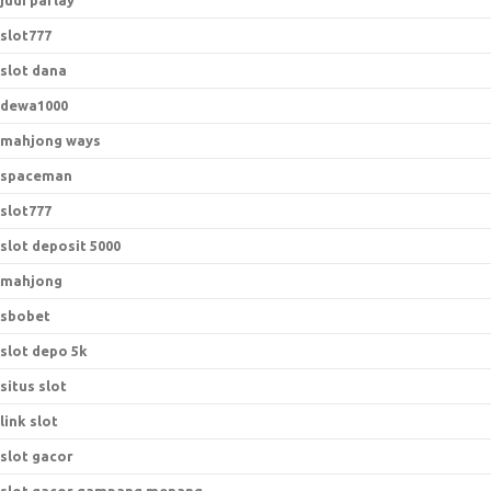
judi parlay
slot777
slot dana
dewa1000
mahjong ways
spaceman
slot777
slot deposit 5000
mahjong
sbobet
slot depo 5k
situs slot
link slot
slot gacor