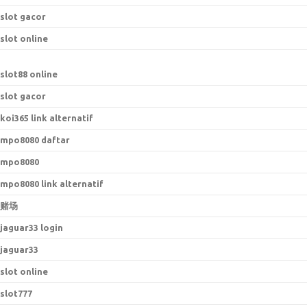
slot gacor
slot online
slot88 online
slot gacor
koi365 link alternatif
mpo8080 daftar
mpo8080
mpo8080 link alternatif
赌场
jaguar33 login
jaguar33
slot online
slot777