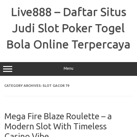
Skip
to
Live888 – Daftar Situs
content
Judi Slot Poker Togel
Bola Online Terpercaya
Menu
CATEGORY ARCHIVES:
SLOT GACOR 79
Mega Fire Blaze Roulette – a
Modern Slot With Timeless
Casino Vibe