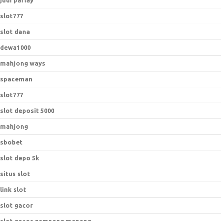
judi parlay
slot777
slot dana
dewa1000
mahjong ways
spaceman
slot777
slot deposit 5000
mahjong
sbobet
slot depo 5k
situs slot
link slot
slot gacor