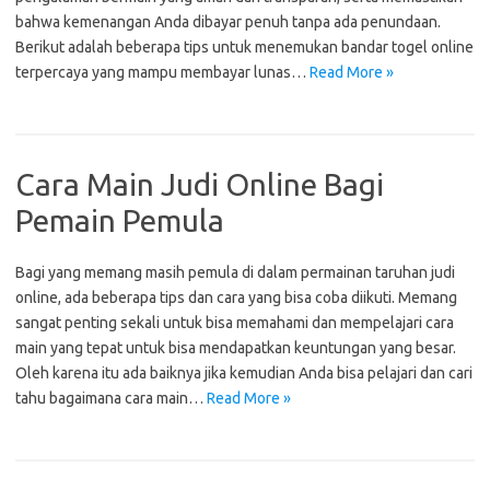
bahwa kemenangan Anda dibayar penuh tanpa ada penundaan.
Berikut adalah beberapa tips untuk menemukan bandar togel online
terpercaya yang mampu membayar lunas…
Read More »
Cara Main Judi Online Bagi
Pemain Pemula
Bagi yang memang masih pemula di dalam permainan taruhan judi
online, ada beberapa tips dan cara yang bisa coba diikuti. Memang
sangat penting sekali untuk bisa memahami dan mempelajari cara
main yang tepat untuk bisa mendapatkan keuntungan yang besar.
Oleh karena itu ada baiknya jika kemudian Anda bisa pelajari dan cari
tahu bagaimana cara main…
Read More »