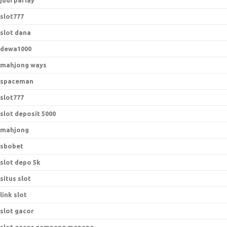
judi parlay
slot777
slot dana
dewa1000
mahjong ways
spaceman
slot777
slot deposit 5000
mahjong
sbobet
slot depo 5k
situs slot
link slot
slot gacor