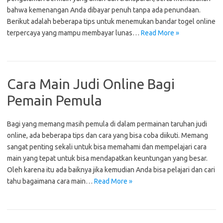
bahwa kemenangan Anda dibayar penuh tanpa ada penundaan.
Berikut adalah beberapa tips untuk menemukan bandar togel online
terpercaya yang mampu membayar lunas…
Read More »
Cara Main Judi Online Bagi
Pemain Pemula
Bagi yang memang masih pemula di dalam permainan taruhan judi
online, ada beberapa tips dan cara yang bisa coba diikuti. Memang
sangat penting sekali untuk bisa memahami dan mempelajari cara
main yang tepat untuk bisa mendapatkan keuntungan yang besar.
Oleh karena itu ada baiknya jika kemudian Anda bisa pelajari dan cari
tahu bagaimana cara main…
Read More »