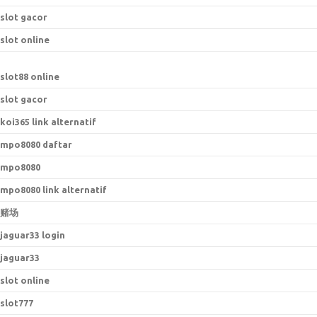
slot gacor
slot online
slot88 online
slot gacor
koi365 link alternatif
mpo8080 daftar
mpo8080
mpo8080 link alternatif
赌场
jaguar33 login
jaguar33
slot online
slot777