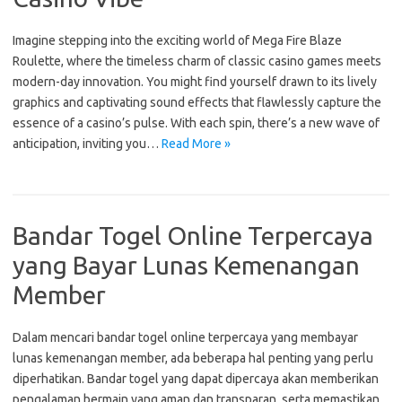
Imagine stepping into the exciting world of Mega Fire Blaze
Roulette, where the timeless charm of classic casino games meets
modern-day innovation. You might find yourself drawn to its lively
graphics and captivating sound effects that flawlessly capture the
essence of a casino’s pulse. With each spin, there’s a new wave of
anticipation, inviting you…
Read More »
Bandar Togel Online Terpercaya
yang Bayar Lunas Kemenangan
Member
Dalam mencari bandar togel online terpercaya yang membayar
lunas kemenangan member, ada beberapa hal penting yang perlu
diperhatikan. Bandar togel yang dapat dipercaya akan memberikan
pengalaman bermain yang aman dan transparan, serta memastikan