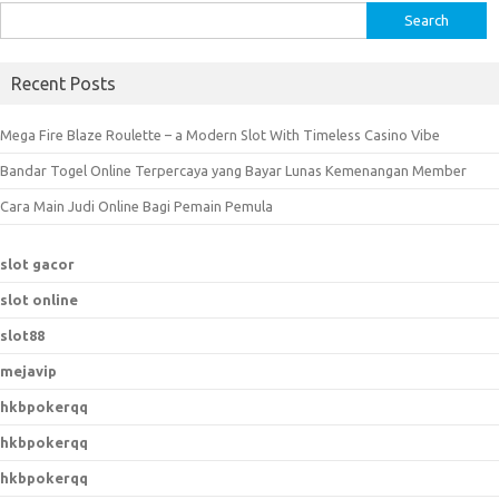
S
e
a
Recent Posts
r
c
Mega Fire Blaze Roulette – a Modern Slot With Timeless Casino Vibe
h
Bandar Togel Online Terpercaya yang Bayar Lunas Kemenangan Member
f
o
Cara Main Judi Online Bagi Pemain Pemula
r
:
slot gacor
slot online
slot88
mejavip
hkbpokerqq
hkbpokerqq
hkbpokerqq