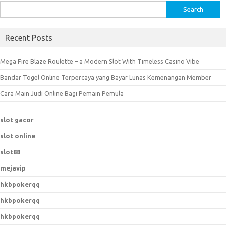
S
e
a
Recent Posts
r
c
Mega Fire Blaze Roulette – a Modern Slot With Timeless Casino Vibe
h
Bandar Togel Online Terpercaya yang Bayar Lunas Kemenangan Member
f
o
Cara Main Judi Online Bagi Pemain Pemula
r
:
slot gacor
slot online
slot88
mejavip
hkbpokerqq
hkbpokerqq
hkbpokerqq