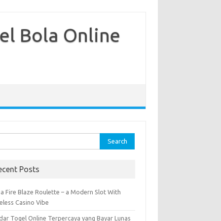
gel Bola Online
rch
ecent Posts
a Fire Blaze Roulette – a Modern Slot With
eless Casino Vibe
dar Togel Online Terpercaya yang Bayar Lunas