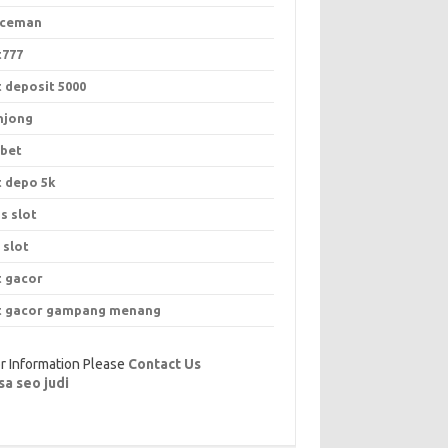
aceman
t777
t deposit 5000
hjong
bet
t depo 5k
us slot
 slot
t gacor
t gacor gampang menang
r Information Please
Contact Us
sa seo judi