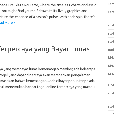
Kem
Mega Fire Blaze Roulette, where the timeless charm of classic
ou might find yourself drawn to its lively graphics and
Car
pture the essence of a casino’s pulse. With each spin, there’s
ad More »
slo
slo
slo
Terpercaya yang Bayar Lunas
mej
hk
hk
caya yang membayar lunas kemenangan member, ada beberapa
hk
r togel yang dapat dipercaya akan memberikan pengalaman
memastikan bahwa kemenangan Anda dibayar penuh tanpa ada
slo
ntuk menemukan bandar togel online terpercaya yang mampu
slo
slo