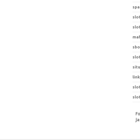
sp
slo
slo
ma
sbo
slo
sit
link
slo
slo
Fo
ja