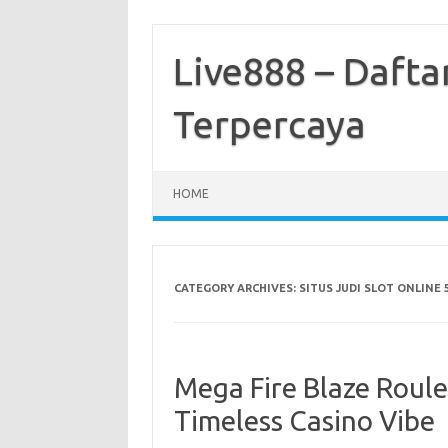
Skip
to
content
Live888 – Dafta
Terpercaya
HOME
CATEGORY ARCHIVES:
SITUS JUDI SLOT ONLINE 
Mega Fire Blaze Roule
Timeless Casino Vibe