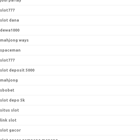
judi parlay
slot777
slot dana
dewa1000
mahjong ways
spaceman
slot777
slot deposit 5000
mahjong
sbobet
slot depo 5k
situs slot
link slot
slot gacor