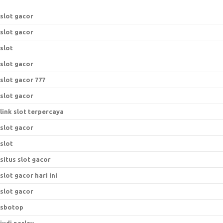
slot gacor
slot gacor
slot
slot gacor
slot gacor 777
slot gacor
link slot terpercaya
slot gacor
slot
situs slot gacor
slot gacor hari ini
slot gacor
sbotop