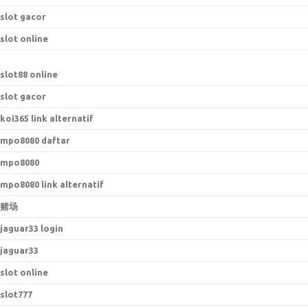
slot gacor
slot online
slot88 online
slot gacor
koi365 link alternatif
mpo8080 daftar
mpo8080
mpo8080 link alternatif
赌场
jaguar33 login
jaguar33
slot online
slot777