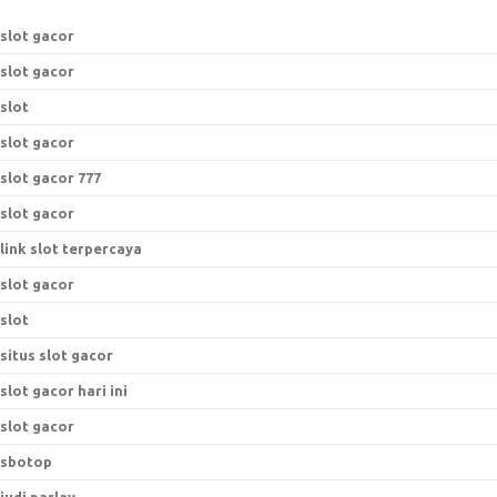
slot gacor
slot gacor
slot
slot gacor
slot gacor 777
slot gacor
link slot terpercaya
slot gacor
slot
situs slot gacor
slot gacor hari ini
slot gacor
sbotop