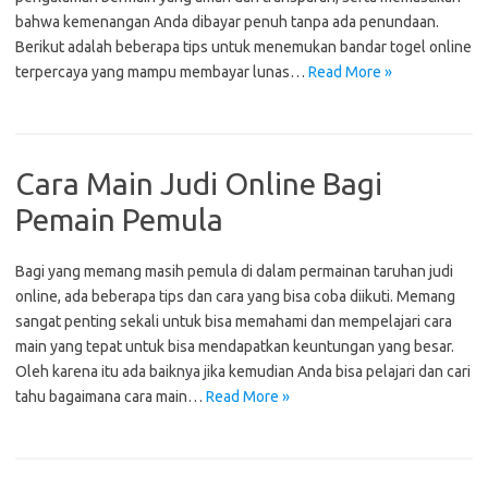
bahwa kemenangan Anda dibayar penuh tanpa ada penundaan.
Berikut adalah beberapa tips untuk menemukan bandar togel online
terpercaya yang mampu membayar lunas…
Read More »
Cara Main Judi Online Bagi
Pemain Pemula
Bagi yang memang masih pemula di dalam permainan taruhan judi
online, ada beberapa tips dan cara yang bisa coba diikuti. Memang
sangat penting sekali untuk bisa memahami dan mempelajari cara
main yang tepat untuk bisa mendapatkan keuntungan yang besar.
Oleh karena itu ada baiknya jika kemudian Anda bisa pelajari dan cari
tahu bagaimana cara main…
Read More »